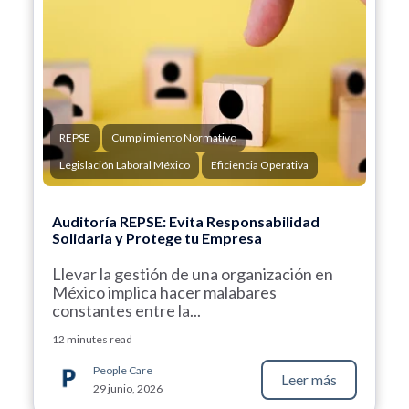
REPSE
Cumplimiento Normativo
Legislación Laboral México
Eficiencia Operativa
Auditoría REPSE: Evita Responsabilidad
Solidaria y Protege tu Empresa
Llevar la gestión de una organización en
México implica hacer malabares
constantes entre la...
12 minutes read
People Care
Leer más
29 junio, 2026