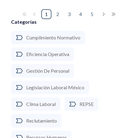
1
2
3
4
5
Categorías
Cumplimiento Normativo
Eficiencia Operativa
Gestión De Personal
Legislación Laboral México
Clima Laboral
REPSE
Reclutamiento
Recursos Humanos