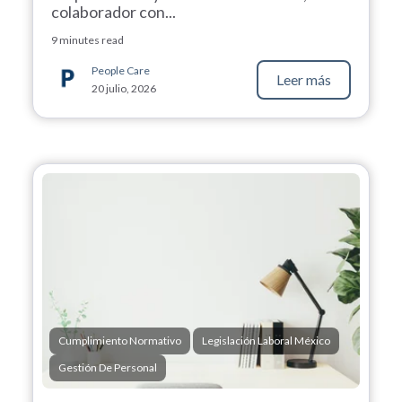
colaborador con...
9 minutes read
People Care
Leer más
20 julio, 2026
Cumplimiento Normativo
Legislación Laboral México
Gestión De Personal