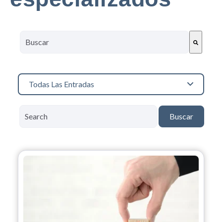
Este es un campo de búsqueda con una función de sugerenc
No hay sugerencias porque el campo de búsqueda está 
Todas Las Entradas
Buscar