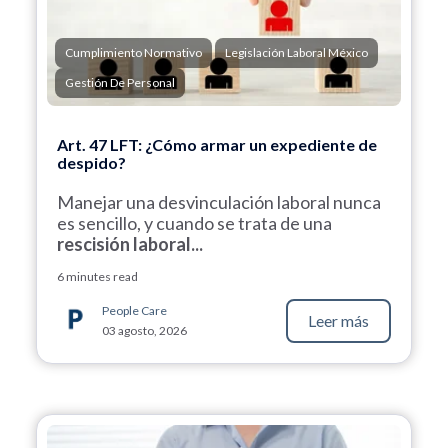
Cumplimiento Normativo
Legislación Laboral México
Gestión De Personal
Art. 47 LFT: ¿Cómo armar un expediente de
despido?
Manejar una desvinculación laboral nunca
es sencillo, y cuando se trata de una
rescisión laboral...
6 minutes read
People Care
Leer más
03 agosto, 2026