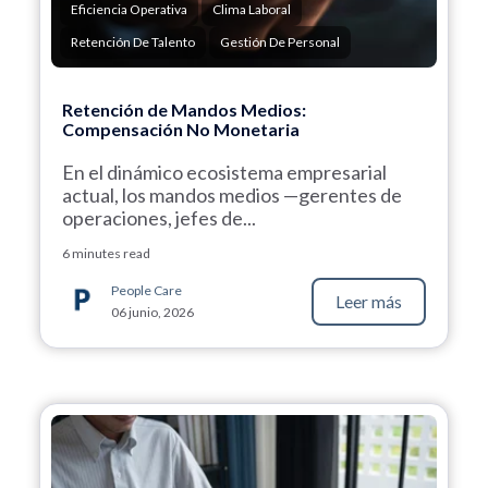
Eficiencia Operativa
Clima Laboral
Retención De Talento
Gestión De Personal
Retención de Mandos Medios:
Compensación No Monetaria
En el dinámico ecosistema empresarial
actual, los mandos medios —gerentes de
operaciones, jefes de...
6 minutes read
People Care
Leer más
06 junio, 2026