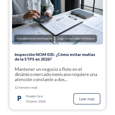
Cumplimiento Normativo
Legislación Laboral México
Inspección NOM 035: ¿Cómo evitar multas
de la STPS en 2026?
Mantener un negocio a flote en el
dinámico mercado mexicano requiere una
atención constante a dos...
12 minutes read
People Care
Leer más
01 junio, 2026