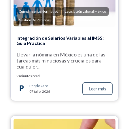
Cumplimiento Normativo
Legislación Laboral México
Gestión De Personal
Integración de Salarios Variables al IMSS:
Guía Práctica
Llevar la nómina en México es una de las
tareas más minuciosas y cruciales para
cualquier...
9 minutes read
People Care
Leer más
07 julio, 2026