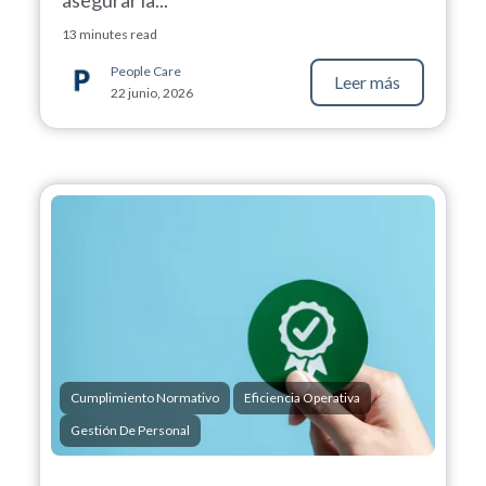
13 minutes read
People Care
Leer más
22 junio, 2026
Cumplimiento Normativo
Eficiencia Operativa
Gestión De Personal